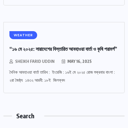
WEATHER
“১৬ মে ২০২৫: সারাদেশের বিস্তারিত আবহাওয়া বার্তা ও কৃষি পরামর্শ”
SHEIKH FARID UDDIN
MAY 16, 2025
দৈনিক আবহাওয়া বার্তা তারিখ : ইংরেজি : ১৬ই মে ২০২৫ রোজ শুক্রবার বাংলা :
২রা জৈষ্ঠ্য ১৪৩২ আরবী: ১৮ই জিলক্বদ
Search