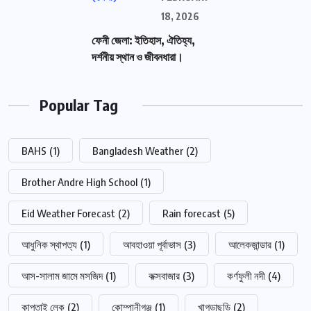
18, 2026
ফেনী জেলা: ইতিহাস, ঐতিহ্য,
দর্শনীয় স্থান ও জীবনধারা।
Popular Tag
BAHS
(1)
Bangladesh Weather
(2)
Brother Andre High School
(1)
Eid Weather Forecast
(2)
Rain forecast
(5)
আধুনিক স্থাপত্য
(1)
আবহাওয়া পূর্বাভাস
(3)
আলেকজান্ডার
(1)
আস-সালাম জামে মসজিদ
(1)
কক্সবাজার
(3)
কর্ণফুলী নদী
(4)
কাপ্তাই লেক
(2)
কোম্পানীগঞ্জ
(1)
খাগড়াছড়ি
(2)