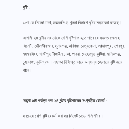
বৃষ্টি :
১৫ই মে সিলেট,ঢাকা, ময়মনসিংহ, খুলনা বিভাগে বৃষ্টির সম্ভাবনা রয়েছে।
আগামী ২৪ ঘন্টায় সব থেকে বেশি বৃষ্টিপাত হতে পারে যে সমস্ত জেলায়,
সিলেট , মৌলভীবাজার, সুনামগঞ্জ, হবিগঞ্জ, নেত্রকোনা, জামালপুর , শেরপুর,
ময়মনসিংহ, গাজীপুর, টাঙ্গাইল,ঢাকা, পাবনা, মেহেরপুর, কুষ্টিয়া, মানিকগঞ্জ,
চুয়াডাঙ্গা, কুড়িগ্রাম। এছাড়া বিক্ষিপ্ত ভাবে অন্যান্য জেলাতে বৃষ্টি হতে
পারে।
সন্ধ্যা ৬টা পর্যন্ত গত ২৪ ঘন্টার বৃষ্টিপাতের সংগ্ৰহীত রেকর্ড :
সবচেয়ে বেশি বৃষ্টি রেকর্ড করা হয় সিলেট ১৫৬ মিলিমিটার ।