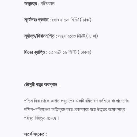
ঋতুচক্র :
গ্রীষ্মকাল
সূর্যোদয়/প্রভাত :
ভোর ৫ :১৭ মিনিট ( ঢাকা)
সূর্যাস্ত/দিবাসমাপ্তি :
সন্ধ্যা ৬:৩৩ মিনিট ( ঢাকা)
দিনের ব্যাপ্তি :
১৩ ঘণ্টা ১৬ মিনিট ( ঢাকায়)
মৌসুমী বায়ুর অবস্থান :
পশ্চিম দিক থেকে আগত লঘুচাপের একটি বর্ধিতাংশ বর্তমানে বাংলাদেশের
দক্ষিণ-পশ্চিমাঞ্চল অতিক্রম করে কোলকাতা হয়ে উত্তর বঙ্গোপসাগর
পর্যন্ত বিস্তৃত রয়েছে।
সতর্ক সংকেত :