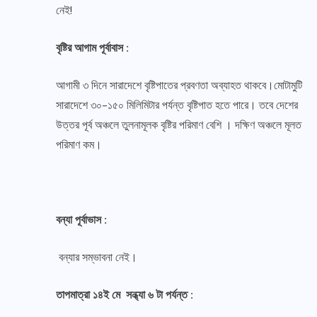
নেই!
বৃষ্টির আগাম পূর্বাবাস :
আগামী ৩ দিনে সারাদেশে বৃষ্টিপাতের প্রবণতা অব্যাহত থাকবে।মোটামুটি
সারাদেশে ৩০-১৫০ মিলিমিটার পর্যন্ত বৃষ্টিপাত হতে পারে। তবে দেশের
উত্তর পূর্ব অঞ্চলে তুলনামূলক বৃষ্টির পরিমাণ বেশি । দক্ষিণ অঞ্চলে মূলত
পরিমাণ কম।
বন্যা পূর্বাভাস :
বন্যার সম্ভাবনা নেই।
তাপমাত্রা ১৪ই মে সন্ধ্যা ৬ টা পর্যন্ত :