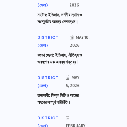
(জেলা)
2026
নাটোর: ইতিহাস, দর্শনীয় স্থান ও
সংস্কৃতির অনন্য মেলবন্ধন।
DISTRICT
MAY 10,
(জেলা)
2026
বগুড়া জেলা: ইতিহাস, ঐতিহ্য ও
ভ্রমণের এক অনন্য গন্তব্য।
DISTRICT
MAY
(জেলা)
5, 2026
রাজশাহী: সিল্ক সিটি ও আমের
শহরের সম্পূর্ণ পরিচিতি।
DISTRICT
(জেলা)
FEBRUARY