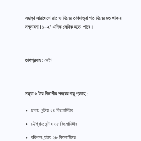
এছাড়া সারাদেশে রাত ও দিনের তাপমাত্রা গত দিনের মত থাকার
সম্ভাবনা।১-২° এদিক সেদিক হতে পারে।
তাপপ্রবাহ :
নেই!
সন্ধ্যা ৬ টায় বিভাগীয় শহরের বায়ু প্রবাহ :
ঢাকা: ঘন্টায় ২৪ কিলোমিটার
চট্টগ্রাম: ঘন্টায় ৩৫ কিলোমিটার
বরিশাল: ঘন্টায় ২৮ কিলোমিটার