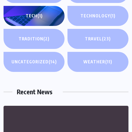
TECH
(1)
TECHNOLOGY
(1)
TRADITION
(2)
TRAVEL
(23)
UNCATEGORIZED
(14)
WEATHER
(11)
Recent News