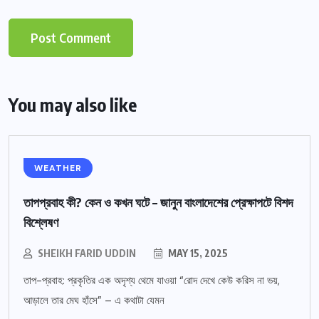
You may also like
WEATHER
তাপপ্রবাহ কী? কেন ও কখন ঘটে – জানুন বাংলাদেশের প্রেক্ষাপটে বিশদ
বিশ্লেষণ
SHEIKH FARID UDDIN
MAY 15, 2025
তাপ-প্রবাহ: প্রকৃতির এক অদৃশ্য থেমে যাওয়া “রোদ দেখে কেউ করিস না ভয়,
আড়ালে তার মেঘ হাঁসে” – এ কথাটা যেমন