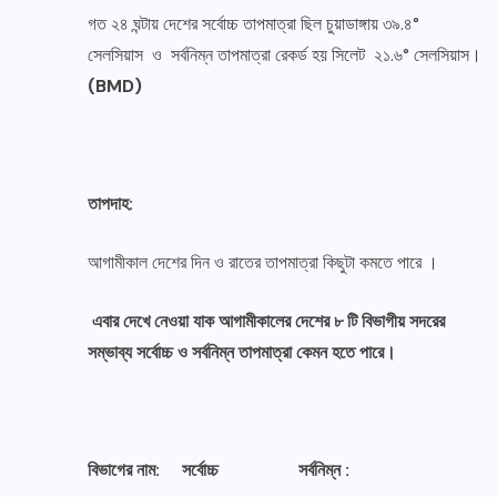
গত ২৪ ঘন্টায় দেশের সর্বোচ্চ তাপমাত্রা ছিল চুয়াডাঙ্গায় ৩৯.৪°
সেলসিয়াস ও সর্বনিম্ন তাপমাত্রা রেকর্ড হয় সিলেট ২১.৬° সেলসিয়াস।
(BMD)
তাপদাহ:
আগামীকাল দেশের দিন ও রাতের তাপমাত্রা কিছুটা কমতে পারে ।
এবার দেখে নেওয়া যাক আগামীকালের দেশের ৮ টি বিভাগীয় সদরের
সম্ভাব্য সর্বোচ্চ ও সর্বনিম্ন তাপমাত্রা কেমন হতে পারে।
বিভাগের নাম: সর্বোচ্চ সর্বনিম্ন :