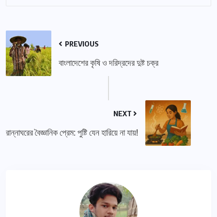
PREVIOUS
বাংলাদেশের কৃষি ও দরিদ্রদের দুষ্ট চক্র
NEXT
রান্নাঘরের বৈজ্ঞানিক প্রেম: পুষ্টি যেন হারিয়ে না যায়!