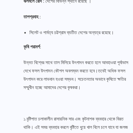
ঝলমলে রোদ :
দেশের বিভিন্ন স্থানে রয়েছে ।
তাপপ্রবাহ :
সিলেট ও পার্বত্য চট্টগ্রাম ব্যতীত দেশের অন্যত্র রয়েছে।
কৃষি পরামর্শ:
উন্নত বিশ্বের সাথে তাল মিলিয়ে উৎপাদন করতে হলে আবহাওয়া পূর্বাভাস
দেখে ফসল উৎপাদন কৌশল অবলম্বন করতে হবে।তবেই অধিক ফসল
উৎপাদন করে লাভবান হওয়া সম্ভব। সচেতনতার অভাবে কৃষিতে ক্ষতির
সম্মুখীন হচ্ছে আমাদের দেশের কৃষকরা।
১.বৃষ্টিপাত চলাকালীন রাসায়নিক সার এবং কৃটনাশক ব্যবহার থেকে বিরত
থাকি। এই সময় ব্যবহার করলে বৃষ্টিতে ধুয়ে খাল বিলে চলে যাবে যা জলজ