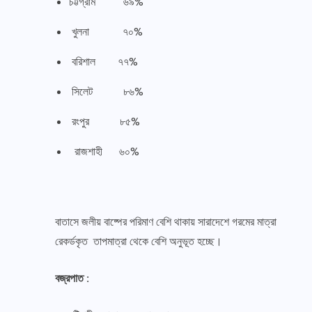
চট্টগ্রাম ৬৯%
খুলনা ৭০%
বরিশাল ৭৭%
সিলেট ৮৬%
রংপুর ৮৫%
রাজশাহী ৬০%
বাতাসে জলীয় বাষ্পের পরিমাণ বেশি থাকায় সারাদেশে গরমের মাত্রা
রেকর্ডকৃত তাপমাত্রা থেকে বেশি অনুভূত হচ্ছে।
বজ্রপাত :