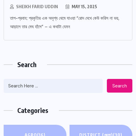
SHEIKH FARID UDDIN
MAY 15, 2025
তাপ-প্রবাহ: প্রকৃতির এক অদৃশ্য থেমে যাওয়া “রোদ দেখে কেউ করিস না ভয়,
আড়ালে তার মেঘ হাঁসে” – এ কথাটা যেমন
Search
Search
Categories
AGRO
(16)
DISTRICT (জেলা)
(30)