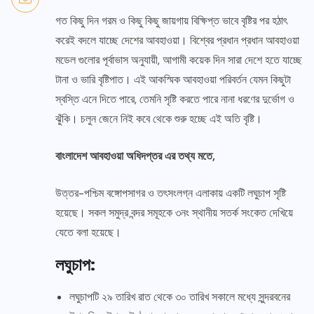
গত কিছু দিন গরম ও কিছু কিছু জায়গায় বিক্ষিপ্ত ভাবে বৃষ্টির পর হঠাৎ
করেই বদলে যাচ্ছে দেশের আবহাওয়া। বিশ্বের প্রধান প্রধান আবহাওয়া
মডেল গুলোর পূর্বাভাস অনুযায়ী, আগামী কয়েক দিন সারা দেশে হতে যাচ্ছে
টানা ও ভারি বৃষ্টিপাত। এই আকস্মিক আবহাওয়া পরিবর্তন যেমন কিছুটা
স্বস্তি এনে দিতে পারে, তেমনি সৃষ্টি করতে পারে নানা ধরণের দুর্ভোগ ও
ঝুঁকি। চলুন জেনে নিই কবে থেকে শুরু হচ্ছে এই অতি বৃষ্টি।
বাংলাদেশ আবহাওয়া অধিদপ্তর এর তথ্য মতে,
উত্তর-পশ্চিম বঙ্গোপসাগর ও তৎসংলগ্ন এলাকায় একটি লঘুচাপ সৃষ্টি
হয়েছে। সকল সমুদ্র বন্দর সমূহকে ৩নং স্থানীয় সতর্ক সংকেত দেখিয়ে
যেতে বলা হয়েছে।
লঘুচাপ:
লঘুচাপটি ২৯ তারিখ রাত থেকে ৩০ তারিখ সকালে মধ্যে সুন্দরবনের