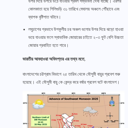
উপর দিয়ে উপরে উঠে যাওয়ার প্রবল সম্ভাবনা দেখা যাচ্ছে। এরপর
কোলকাতা হয়ে শিলিগুড়ি ৩১ তারিখে মেঘালয় অঞ্চলে পৌঁছাবে এবং
ব্যাপক বৃষ্টিপাত ঘটাবে।
লঘুচাপের প্রভাবে উপকূলীয় চর অঞ্চল গুলোর উপর দিয়ে ঝড়ো হাওয়া
ভয়ে যাওয়ার ফলে স্বাভাবিক জোয়ারের চাইতে ২-৩ ফুট বেশি উচ্চতা
জোয়ার প্রবাহিত হতে পারে।
ভারতীয় আবহাওয়া অধিদপ্তর এর তথ্য মতে,
বাংলাদেশের চট্টগ্রাম বিভাগে ২৫ তারিখ থেকে মৌসুমী বায়ুর প্রবেশ শুরু
হয়েছে। এই মৌসুমী বায়ু কে কেন্দ্র করে বর্ষার প্রবেশ ঘটে বাংলাদেশ।