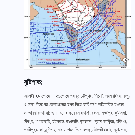
বৃষ্টিপাত:
আগামী
২৯ শে মে – ৩১শে মে
পর্যন্ত চট্টগ্রাম, সিলেট, ময়মনসিংহ, রংপুর
ও ঢাকা বিভাগের জেলাগুলোর উপর দিয়ে ভারি বর্ষণ অতিবাহিত হওয়ার
সম্ভাবনা দেখা যাচ্ছে। বিশেষ করে নোয়াখালী, ফেনী, লক্ষীপুর, কুমিল্লা,
চাঁদপুর, খাগড়াছড়ি, চট্টগ্রাম, রাঙামাটি, বান্দরবান , ব্রাহ্মণবাড়িয়া, হবিগঞ্জ,
গাজীপুর,ঢাকা, মুন্সীগঞ্জ, নারায়ণগঞ্জ, কিশোরগঞ্জ ,মৌলভীবাজার, সুনামগঞ্জ,