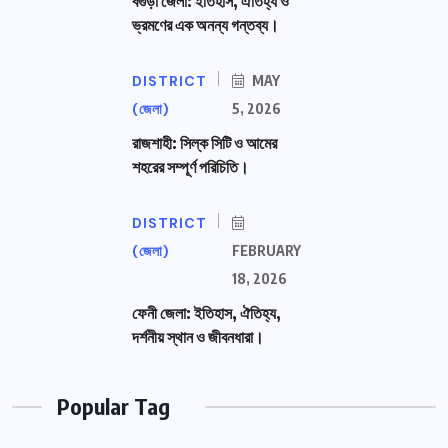
বগুড়া জেলা: ইতিহাস, ঐতিহ্য ও
ভ্রমণের এক অনন্য গন্তব্য।
DISTRICT
MAY
(জেলা)
5, 2026
রাজশাহী: সিল্ক সিটি ও আমের
শহরের সম্পূর্ণ পরিচিতি।
DISTRICT
(জেলা)
FEBRUARY
18, 2026
ফেনী জেলা: ইতিহাস, ঐতিহ্য,
দর্শনীয় স্থান ও জীবনধারা।
Popular Tag