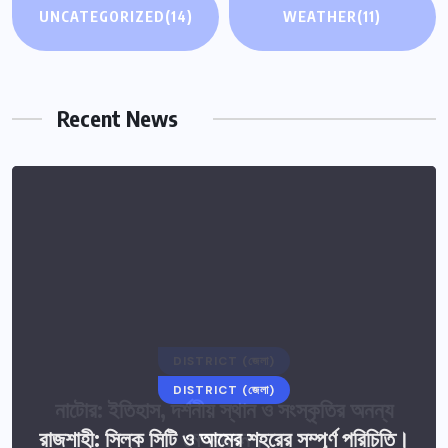
UNCATEGORIZED
(14)
WEATHER
(11)
Recent News
DISTRICT (জেলা)
DISTRICT (জেলা)
নাটোর: ইতিহাস, দর্শনীয় স্থান ও সংস্কৃতির অনন্য
রাজশাহী: সিল্ক সিটি ও আমের শহরের সম্পূর্ণ পরিচিতি।
মেলবন্ধন।