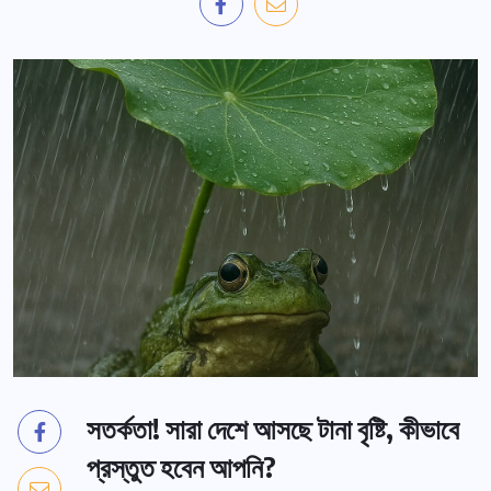
সতর্কতা! সারা দেশে আসছে টানা বৃষ্টি, কীভাবে
প্রস্তুত হবেন আপনি?