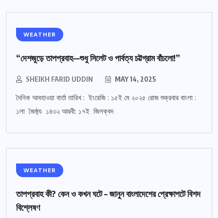
WEATHER
“দেশজুড়ে তাপপ্রবাহ—শুধু সিলেট ও পার্বত্য চট্টগ্রাম বাঁচলো!”
SHEIKH FARID UDDIN
MAY 14, 2025
দৈনিক আবহাওয়া বার্তা তারিখ : ইংরেজি : ১৫ই মে ২০২৫ রোজ শুক্রবার বাংলা :
১লা জৈষ্ঠ্য ১৪৩২ আরবী: ১৭ই জিলক্বদ
WEATHER
তাপপ্রবাহ কী? কেন ও কখন ঘটে – জানুন বাংলাদেশের প্রেক্ষাপটে বিশদ
বিশ্লেষণ