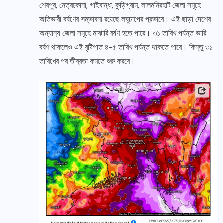
শেরপুর, নেত্রকোনা, গাইবান্ধা, কুড়িগ্রাম, লালমনিরহাট জেলা সমূহে
অতিভারী বর্ষণের সম্ভাবনা রয়েছে লঘুচাপের প্রভাবে। এই ছাড়া দেশের
অন্যান্য জেলা সমূহে মাঝারি বর্ষণ হতে পারে। ৩১ তারিখ পর্যন্ত ভারি
বর্ষণ থাকলেও এই বৃষ্টিপাত ৪-৫ তারিখ পর্যন্ত থাকতে পারে। কিন্তু ৩১
তারিখের পর তীব্রতা কমতে শুরু করবে।