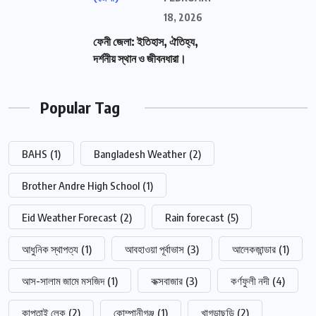
18, 2026
ফেনী জেলা: ইতিহাস, ঐতিহ্য,
দর্শনীয় স্থান ও জীবনধারা।
Popular Tag
BAHS
(1)
Bangladesh Weather
(2)
Brother Andre High School
(1)
Eid Weather Forecast
(2)
Rain forecast
(5)
আধুনিক স্থাপত্য
(1)
আবহাওয়া পূর্বাভাস
(3)
আলেকজান্ডার
(1)
আস-সালাম জামে মসজিদ
(1)
কক্সবাজার
(3)
কর্ণফুলী নদী
(4)
কাপ্তাই লেক
(2)
কোম্পানীগঞ্জ
(1)
খাগড়াছড়ি
(2)