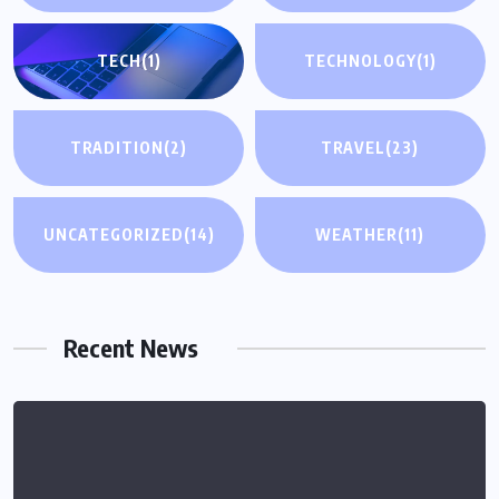
TECH
(1)
TECHNOLOGY
(1)
TRADITION
(2)
TRAVEL
(23)
UNCATEGORIZED
(14)
WEATHER
(11)
Recent News