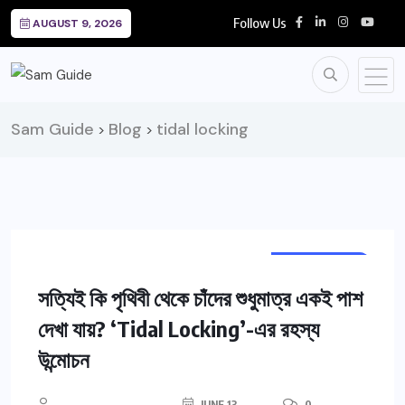
Follow Us
AUGUST 9, 2026
Sam Guide
Blog
tidal locking
>
>
EDUCATION
SCIENCE
সত্যিই কি পৃথিবী থেকে চাঁদের শুধুমাত্র একই পাশ
দেখা যায়? ‘Tidal Locking’-এর রহস্য
উন্মোচন
JUNE 13,
0