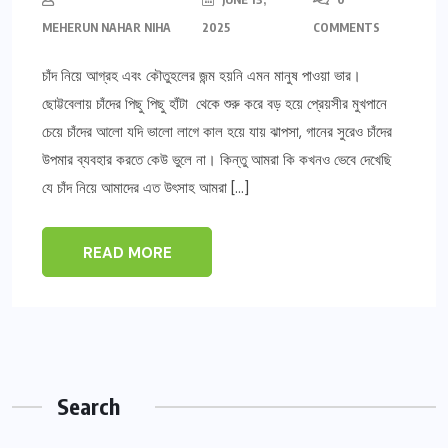
MEHERUN NAHAR NIHA
2025
COMMENTS
চাঁদ নিয়ে আগ্রহ এবং কৌতুহলের জন্ম হয়নি এমন মানুষ পাওয়া ভার।
ছোট্টবেলায় চাঁদের পিছু পিছু হাঁটা থেকে শুরু করে বড় হয়ে প্রেয়সীর মুখপানে
চেয়ে চাঁদের আলো যদি ভালো লাগে কাল হয়ে যায় ঝাপসা, গানের সুরেও চাঁদের
উপমার ব্যবহার করতে কেউ ভুলে না। কিন্তু আমরা কি কখনও ভেবে দেখেছি
যে চাঁদ নিয়ে আমাদের এত উৎসাহ আমরা […]
READ MORE
Search