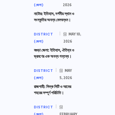
(জেলা)
2026
নাটোর: ইতিহাস, দর্শনীয় স্থান ও
সংস্কৃতির অনন্য মেলবন্ধন।
DISTRICT
MAY 10,
(জেলা)
2026
বগুড়া জেলা: ইতিহাস, ঐতিহ্য ও
ভ্রমণের এক অনন্য গন্তব্য।
DISTRICT
MAY
(জেলা)
5, 2026
রাজশাহী: সিল্ক সিটি ও আমের
শহরের সম্পূর্ণ পরিচিতি।
DISTRICT
(জেলা)
FEBRUARY