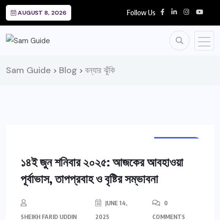
Follow Us
AUGUST 8, 2026
Sam Guide
Blog
বন্যার ঝুঁকি
>
>
WEATHER
১৪ই জুন শনিবার ২০২৫: আজকের আবহাওয়া
পূর্বাভাস, তাপপ্রবাহ ও বৃষ্টির সম্ভাবনা
JUNE 14,
0
SHEIKH FARID UDDIN
2025
COMMENTS