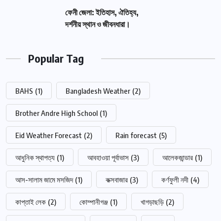
ফেনী জেলা: ইতিহাস, ঐতিহ্য,
দর্শনীয় স্থান ও জীবনধারা।
Popular Tag
BAHS
(1)
Bangladesh Weather
(2)
Brother Andre High School
(1)
Eid Weather Forecast
(2)
Rain forecast
(5)
আধুনিক স্থাপত্য
(1)
আবহাওয়া পূর্বাভাস
(3)
আলেকজান্ডার
(1)
আস-সালাম জামে মসজিদ
(1)
কক্সবাজার
(3)
কর্ণফুলী নদী
(4)
কাপ্তাই লেক
(2)
কোম্পানীগঞ্জ
(1)
খাগড়াছড়ি
(2)