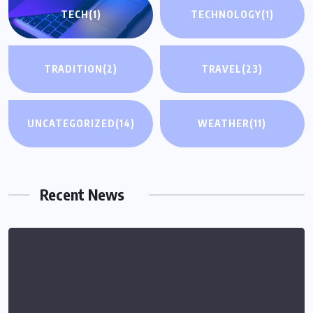
TECH
(1)
TECHNOLOGY
(1)
TRADITION
(2)
TRAVEL
(23)
UNCATEGORIZED
(14)
WEATHER
(11)
Recent News