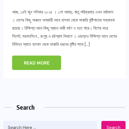
আজ, ১৪ই জুন শনিবার ২০২৫ । ১লা আষাঢ়, ঋতু পরিক্রমায় এখন বর্ষাকাল
। দেশের কিছু অঞ্চলে অস্থায়ী ভাবে হালকা থেকে মাঝারি বৃষ্টিপাতের সম্ভাবনা
রয়েছে। বিক্ষিপ্ত ভাবে কিছু স্থানে ভারী বর্ষণ ও হতে পারে। বিশেষ করে
সিলেট, ময়মনসিংহ , রংপুর ও চট্টগ্রাম বিভাগে । এছাড়াও বিক্ষিপ্ত ভাবে দেশের
বিভিন্ন স্থানে হালকা থেকে মাঝারি ধরনের বৃষ্টির সাথে […]
READ MORE
Search
Search