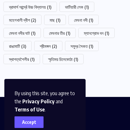
ব্রাদার্স আন্দ্রেঁ উচ্চ বিদ্যালয়
(1)
ভাটিয়ারী লেক
(1)
মহেশখালী দ্বীপ
(2)
মাছ
(1)
মেঘনা নদী
(1)
মেঘনা নদীর ঘাট
(1)
মেঘনার তীর
(1)
ম্যানগ্রোভ বন
(1)
রাঙামাটি
(3)
শ্রীমঙ্গল
(2)
সমুদ্র সৈকত
(1)
স্থাপত্যশৈলীর
(1)
স্মৃতিময় চিলেকোঠা
(1)
By using this site, you agree to
the
Privacy Policy
and
Terms of Use
.
Accept