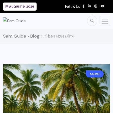
Follow Us
AUGUST 9, 2026
Sam Guide
Blog
নারিকেল চাষের কৌশল
>
>
AGRO