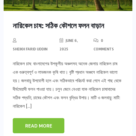
নারিকেল চাষ: সঠিক কৌশলে ফলন বাড়ান
JUNE 6,
0
SHEIKH FARID UDDIN
2025
COMMENTS
নারিকেল চাষ: বাংলাদেশের উপকূলীয় অঞ্চলসহ অনেক জেলায় নারিকেল চাষ
এক গুরুত্বপূর্ণ ও লাভজনক কৃষি খাত। বৃষ্টি প্রধান অঞ্চলে নারিকেল ভালো
হয়। জলবায়ু উপযোগী হলে এবং সঠিকভাবে পরিচর্যা করা গেলে এই গাছ থেকে
দীর্ঘমেয়াদী ফলন পাওয়া যায়। চলুন জেনে নেওয়া যাক নারিকেল চাষাবাদের
সঠিক পদ্ধতি, চাষের কৌশল এবং ফলন বৃদ্ধির উপায়। মাটি ও জলবায়ু: মাটি:
নারিকেল […]
READ MORE