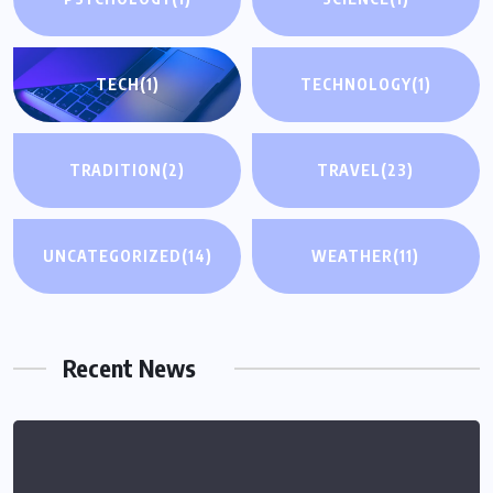
TECH
(1)
TECHNOLOGY
(1)
TRADITION
(2)
TRAVEL
(23)
UNCATEGORIZED
(14)
WEATHER
(11)
Recent News