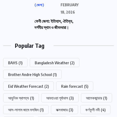
(জেলা)
FEBRUARY
18, 2026
ফেনী জেলা: ইতিহাস, ঐতিহ্য,
দর্শনীয় স্থান ও জীবনধারা।
Popular Tag
BAHS
(1)
Bangladesh Weather
(2)
Brother Andre High School
(1)
Eid Weather Forecast
(2)
Rain forecast
(5)
আধুনিক স্থাপত্য
(1)
আবহাওয়া পূর্বাভাস
(3)
আলেকজান্ডার
(1)
আস-সালাম জামে মসজিদ
(1)
কক্সবাজার
(3)
কর্ণফুলী নদী
(4)