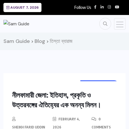
Follow Us
AUGUST 7, 2026
Sam Guide
Blog
তিস্তা ব্যারাজ
>
>
DISTRICT (জেলা)
নীলফামারী জেলা: ইতিহাস, প্রকৃতি ও
উত্তরবঙ্গের ঐতিহ্যের এক অনন্য মিলন।
FEBRUARY 4,
0
SHEIKH FARID UDDIN
2026
COMMENTS