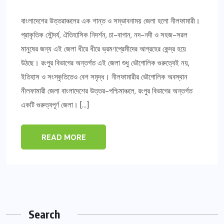
বাংলাদেশের উত্তরাঞ্চলের এক শান্ত ও সম্ভাবনাময় জেলা হলো নীলফামারী।
প্রাকৃতিক সৌন্দর্য, ঐতিহাসিক নিদর্শন, চা-বাগান, নদ-নদী ও সহজ-সরল
মানুষের জন্য এই জেলা ধীরে ধীরে ভ্রমণপ্রেমীদের আগ্রহের কেন্দ্র হয়ে
উঠছে। রংপুর বিভাগের অন্তর্গত এই জেলা শুধু ভৌগোলিক গুরুত্বেই নয়,
ইতিহাস ও সংস্কৃতিতেও বেশ সমৃদ্ধ। নীলফামারীর ভৌগোলিক অবস্থান
নীলফামারী জেলা বাংলাদেশের উত্তর-পশ্চিমাঞ্চলে, রংপুর বিভাগের অন্তর্গত
একটি গুরুত্বপূর্ণ জেলা। […]
READ MORE
Search