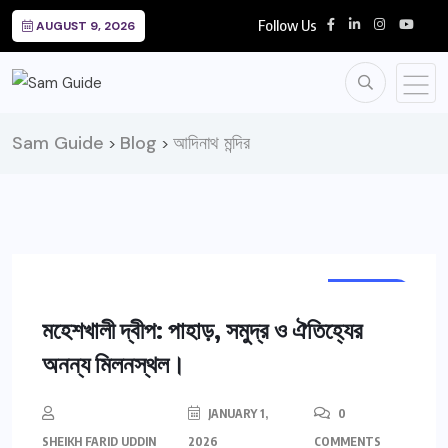
Follow Us
AUGUST 9, 2026
Sam Guide
Blog
আদিনাথ মন্দির
>
>
TRAVEL
মহেশখালী দ্বীপ: পাহাড়, সমুদ্র ও ঐতিহ্যের
অনন্য মিলনস্থল।
JANUARY 1,
0
SHEIKH FARID UDDIN
2026
COMMENTS