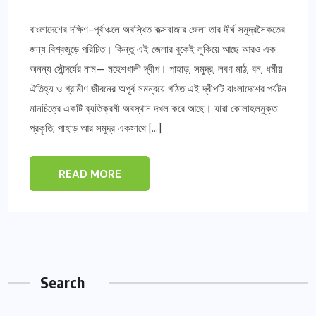
বাংলাদেশের দক্ষিণ-পূর্বাঞ্চলে অবস্থিত কক্সবাজার জেলা তার দীর্ঘ সমুদ্রসৈকতের
জন্য বিশ্বজুড়ে পরিচিত। কিন্তু এই জেলার বুকেই লুকিয়ে আছে আরও এক
অনন্য সৌন্দর্যের নাম— মহেশখালী দ্বীপ। পাহাড়, সমুদ্র, লবণ মাঠ, বন, ধর্মীয়
ঐতিহ্য ও গ্রামীণ জীবনের অপূর্ব সমন্বয়ে গঠিত এই দ্বীপটি বাংলাদেশের পর্যটন
মানচিত্রে একটি ব্যতিক্রমী অবস্থান দখল করে আছে। যারা কোলাহলমুক্ত
প্রকৃতি, পাহাড় আর সমুদ্র একসাথে […]
READ MORE
Search