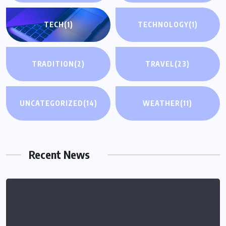
TECH
(1)
TECHNOLOGY
(1)
TRADITION
(2)
TRAVEL
(23)
UNCATEGORIZED
(14)
WEATHER
(11)
Recent News