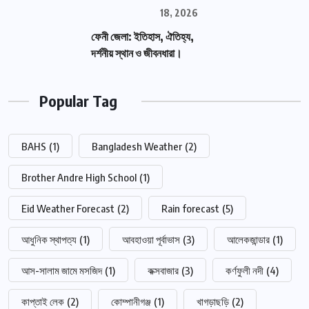
18, 2026
ফেনী জেলা: ইতিহাস, ঐতিহ্য,
দর্শনীয় স্থান ও জীবনধারা।
Popular Tag
BAHS
(1)
Bangladesh Weather
(2)
Brother Andre High School
(1)
Eid Weather Forecast
(2)
Rain forecast
(5)
আধুনিক স্থাপত্য
(1)
আবহাওয়া পূর্বাভাস
(3)
আলেকজান্ডার
(1)
আস-সালাম জামে মসজিদ
(1)
কক্সবাজার
(3)
কর্ণফুলী নদী
(4)
কাপ্তাই লেক
(2)
কোম্পানীগঞ্জ
(1)
খাগড়াছড়ি
(2)