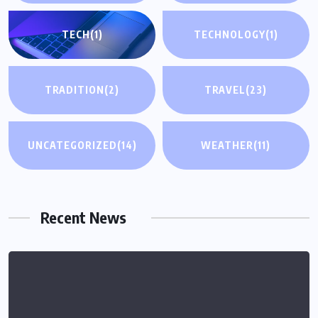
TECH
(1)
TECHNOLOGY
(1)
TRADITION
(2)
TRAVEL
(23)
UNCATEGORIZED
(14)
WEATHER
(11)
Recent News