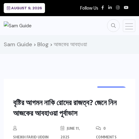
Follow Us
AUGUST 9, 2026
Sam Guide
Blog
আজকের আবহাওয়া
>
>
WEATHER
বৃষ্টির আগমন নাকি রোদের রাজত্ব? জেনে নিন
আজকের আবহাওয়া পূর্বাভাস
JUNE 11,
0
SHEIKH FARID UDDIN
2025
COMMENTS