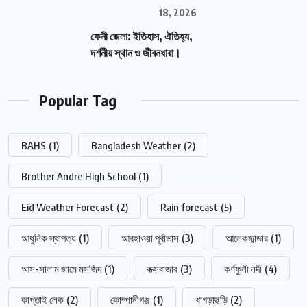
18, 2026
ফেনী জেলা: ইতিহাস, ঐতিহ্য,
দর্শনীয় স্থান ও জীবনধারা।
Popular Tag
BAHS
(1)
Bangladesh Weather
(2)
Brother Andre High School
(1)
Eid Weather Forecast
(2)
Rain forecast
(5)
আধুনিক স্থাপত্য
(1)
আবহাওয়া পূর্বাভাস
(3)
আলেকজান্ডার
(1)
আস-সালাম জামে মসজিদ
(1)
কক্সবাজার
(3)
কর্ণফুলী নদী
(4)
কাপ্তাই লেক
(2)
কোম্পানীগঞ্জ
(1)
খাগড়াছড়ি
(2)