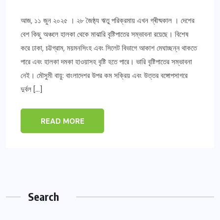
আজ, ১১ জুন ২০২৫ । ২৮ জৈষ্ঠ্য ঋতু পরিক্রমায় এখন গ্ৰীষ্মকাল । দেশের
বেশ কিছু অঞ্চলে হালকা থেকে মাঝারি বৃষ্টিপাতের সম্ভাবনা রয়েছে। বিশেষ
করে ঢাকা, চট্টগ্রাম, ময়মনসিংহ এবং সিলেট বিভাগে আকাশ মেঘাচ্ছন্ন থাকতে
পারে এবং হালকা দমকা হাওয়াসহ বৃষ্টি হতে পারে। ভারি বৃষ্টিপাতের সম্ভাবনা
নেই। মৌসুমী বায়ু: বাংলাদেশর উপর কম সক্রিয় এবং উত্তর বঙ্গোপসাগরে
দুর্বল […]
READ MORE
Search