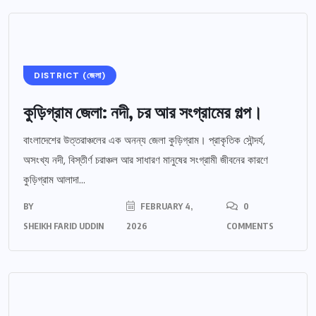
DISTRICT (জেলা)
কুড়িগ্রাম জেলা: নদী, চর আর সংগ্রামের গল্প।
বাংলাদেশের উত্তরাঞ্চলের এক অনন্য জেলা কুড়িগ্রাম। প্রাকৃতিক সৌন্দর্য,
অসংখ্য নদী, বিস্তীর্ণ চরাঞ্চল আর সাধারণ মানুষের সংগ্রামী জীবনের কারণে
কুড়িগ্রাম আলাদা...
BY
FEBRUARY 4,
0
SHEIKH FARID UDDIN
2026
COMMENTS