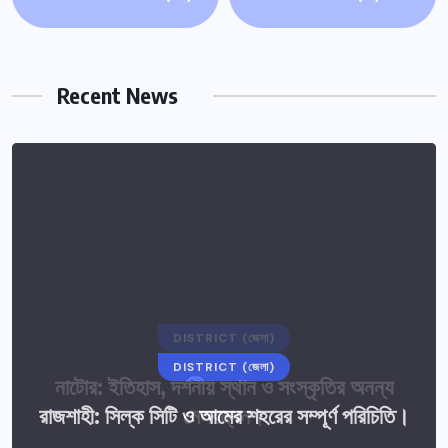
Recent News
DISTRICT (জেলা)
DISTRICT (জেলা)
নাটোর: ইতিহাস, দর্শনীয় স্থান ও সংস্কৃতির অনন্য
রাজশাহী: সিল্ক সিটি ও আমের শহরের সম্পূর্ণ পরিচিতি।
মেলবন্ধন।