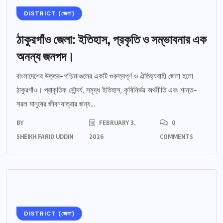
DISTRICT (জেলা)
ঠাকুরগাঁও জেলা: ইতিহাস, প্রকৃতি ও সম্ভাবনার এক
অনন্য জনপদ।
বাংলাদেশের উত্তর-পশ্চিমাঞ্চলের একটি গুরুত্বপূর্ণ ও ঐতিহ্যবাহী জেলা হলো
ঠাকুরগাঁও। প্রাকৃতিক সৌন্দর্য, সমৃদ্ধ ইতিহাস, কৃষিনির্ভর অর্থনীতি এবং শান্ত-
সরল মানুষের জীবনযাত্রার জন্য...
BY
FEBRUARY 3,
0
SHEIKH FARID UDDIN
2026
COMMENTS
DISTRICT (জেলা)