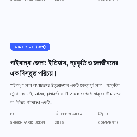
DISTRICT (জেলা)
গাইবান্ধা জেলা: ইতিহাস, প্রকৃতি ও জনজীবনের
এক বিস্তৃত পরিচয়।
গাইবান্ধা জেলা বাংলাদেশের উত্তরাঞ্চলের একটি গুরুত্বপূর্ণ জেলা। প্রাকৃতিক
সৌন্দর্য, নদ-নদী, চরাঞ্চল, কৃষিনির্ভর অর্থনীতি এবং সংগ্রামী মানুষের জীবনযাত্রা—
সব মিলিয়ে গাইবান্ধা একটি...
BY
FEBRUARY 4,
0
SHEIKH FARID UDDIN
2026
COMMENTS