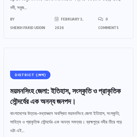
নদী, সবুজ...
BY
FEBRUARY 3,
0
SHEIKH FARID UDDIN
2026
COMMENTS
DISTRICT (জেলা)
ময়মনসিংহ জেলা: ইতিহাস, সংস্কৃতি ও প্রাকৃতিক
সৌন্দর্যের এক অনন্য জনপদ।
বাংলাদেশের উত্তর-মধ্যাঞ্চলে অবস্থিত ময়মনসিংহ জেলা ইতিহাস, সংস্কৃতি,
সাহিত্য ও প্রাকৃতিক সৌন্দর্যের এক অনন্য সমন্বয়। ব্রহ্মপুত্র নদীর তীরে গড়ে
ওঠা এই...