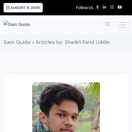
Follow Us
AUGUST 9, 2026
Sam Guide
Articles by: Sheikh Farid Uddin
>