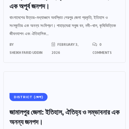
এক অপূর্ব জনপদ।
বাংলাদেশের উত্তর-মধ্যাঞ্চলে অবস্থিত শেরপুর জেলা প্রকৃতি, ইতিহাস ও
সংস্কৃতির এক অনন্য সংমিশ্রণ। পাহাড়ঘেরা সবুজ বন, নদী-খাল, কৃষিভিত্তিক
জীবনযাপন এবং ঐতিহাসিক...
BY
FEBRUARY 3,
0
SHEIKH FARID UDDIN
2026
COMMENTS
DISTRICT (জেলা)
জামালপুর জেলা: ইতিহাস, ঐতিহ্য ও সম্ভাবনার এক
অনন্য জনপদ।