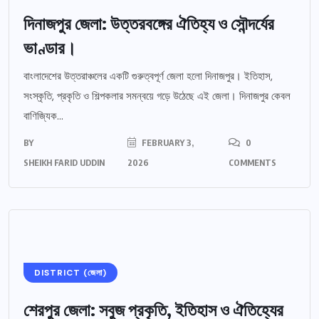
দিনাজপুর জেলা: উত্তরবঙ্গের ঐতিহ্য ও সৌন্দর্যের
ভাণ্ডার।
বাংলাদেশের উত্তরাঞ্চলের একটি গুরুত্বপূর্ণ জেলা হলো দিনাজপুর। ইতিহাস,
সংস্কৃতি, প্রকৃতি ও শিল্পকলার সমন্বয়ে গড়ে উঠেছে এই জেলা। দিনাজপুর কেবল
বাণিজ্যিক...
BY
FEBRUARY 3,
0
SHEIKH FARID UDDIN
2026
COMMENTS
DISTRICT (জেলা)
শেরপুর জেলা: সবুজ প্রকৃতি, ইতিহাস ও ঐতিহ্যের