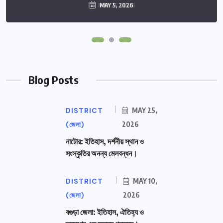
MAY 25, 2026
MAY 5, 2026
Blog Posts
DISTRICT
MAY 25,
(জেলা)
2026
নাটোর: ইতিহাস, দর্শনীয় স্থান ও
সংস্কৃতির অনন্য মেলবন্ধন।
DISTRICT
MAY 10,
(জেলা)
2026
বগুড়া জেলা: ইতিহাস, ঐতিহ্য ও