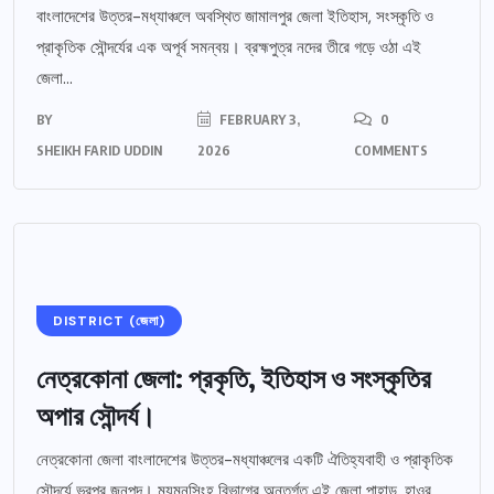
বাংলাদেশের উত্তর-মধ্যাঞ্চলে অবস্থিত জামালপুর জেলা ইতিহাস, সংস্কৃতি ও
প্রাকৃতিক সৌন্দর্যের এক অপূর্ব সমন্বয়। ব্রহ্মপুত্র নদের তীরে গড়ে ওঠা এই
জেলা...
BY
FEBRUARY 3,
0
SHEIKH FARID UDDIN
2026
COMMENTS
DISTRICT (জেলা)
নেত্রকোনা জেলা: প্রকৃতি, ইতিহাস ও সংস্কৃতির
অপার সৌন্দর্য।
নেত্রকোনা জেলা বাংলাদেশের উত্তর-মধ্যাঞ্চলের একটি ঐতিহ্যবাহী ও প্রাকৃতিক
সৌন্দর্যে ভরপুর জনপদ। ময়মনসিংহ বিভাগের অন্তর্গত এই জেলা পাহাড়, হাওর,