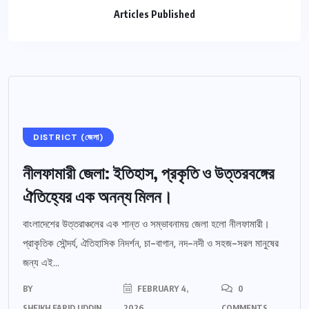
Articles Published
DISTRICT (জেলা)
নীলফামারী জেলা: ইতিহাস, প্রকৃতি ও উত্তরবঙ্গের
ঐতিহ্যের এক অনন্য মিলন।
বাংলাদেশের উত্তরাঞ্চলের এক শান্ত ও সম্ভাবনাময় জেলা হলো নীলফামারী।
প্রাকৃতিক সৌন্দর্য, ঐতিহাসিক নিদর্শন, চা-বাগান, নদ-নদী ও সহজ-সরল মানুষের
জন্য এই...
BY
FEBRUARY 4,
0
SHEIKH FARID UDDIN
2026
COMMENTS