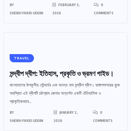
BY
FEBRUARY 3,
0
SHEIKH FARID UDDIN
2026
COMMENTS
TRAVEL
সন্দ্বীপ দ্বীপ: ইতিহাস, প্রকৃতি ও ভ্রমণ গাইড।
বাংলাদেশের উপকূলীয় সৌন্দর্যের এক অনন্য নাম সন্দ্বীপ দ্বীপ। বঙ্গোপসাগরের বুকে
অবস্থিত এই দ্বীপটি চট্টগ্রাম জেলার অন্তর্গত একটি ঐতিহাসিক ও
প্রাকৃতিকভাবে...
BY
JANUARY 2,
0
SHEIKH FARID UDDIN
2026
COMMENTS